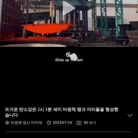
뜨거운 탄소강은 2시 1분 세미 타원체 탱크 머리들을 형성했
습니다
타원체 접시 마지막
2024-07-24
80 보기