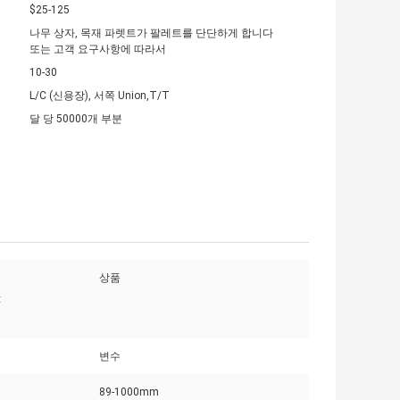
$25-125
나무 상자, 목재 파렛트가 팔레트를 단단하게 합니다
또는 고객 요구사항에 따라서
10-30
L/C (신용장), 서쪽 Union,T/T
달 당 50000개 부분
상품
:
변수
89-1000mm