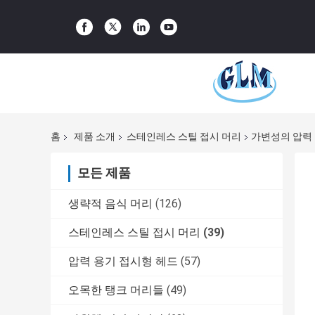
홈
제품 소개
스테인레스 스틸 접시 머리
가변성의 압력 
모든 제품
생략적 음식 머리
(126)
스테인레스 스틸 접시 머리
(39)
압력 용기 접시형 헤드
(57)
오목한 탱크 머리들
(49)