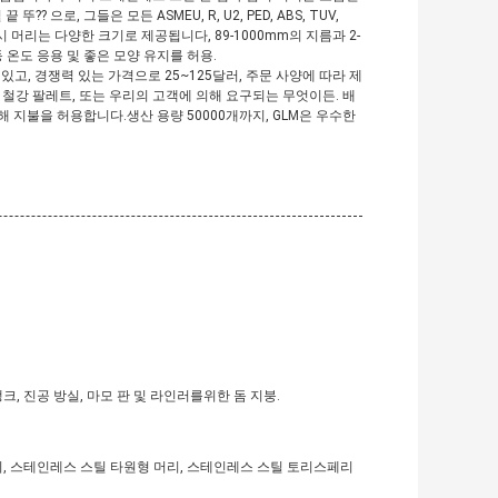
, 그들은 모든 ASMEU, R, U2, PED, ABS, TUV,
 머리는 다양한 크기로 제공됩니다, 89-1000mm의 지름과 2-
온도 응용 및 좋은 모양 유지를 허용.
있고, 경쟁력 있는 가격으로 25~125달러, 주문 사양에 따라 제
 철강 팔레트, 또는 우리의 고객에 의해 요구되는 무엇이든. 배
에 의해 지불을 허용합니다.생산 용량 50000개까지, GLM은 우수한
 탱크, 진공 방실, 마모 판 및 라인러를위한 돔 지붕.
리, 스테인레스 스틸 타원형 머리, 스테인레스 스틸 토리스페리