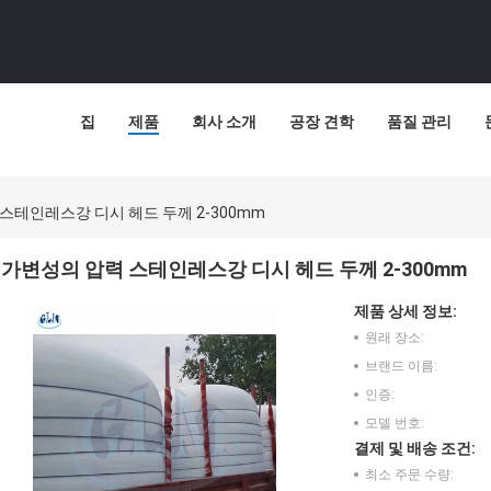
집
제품
회사 소개
공장 견학
품질 관리
스테인레스강 디시 헤드 두께 2-300mm
가변성의 압력 스테인레스강 디시 헤드 두께 2-300mm
제품 상세 정보:
원래 장소:
브랜드 이름:
인증:
모델 번호:
결제 및 배송 조건:
최소 주문 수량: