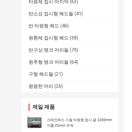
타원체 접시 마지막
(63)
탄소강 접시형 헤드들
(41)
반 타원형 헤드
(46)
원환체 접시형 헤드
(38)
반구상 탱크 머리들
(79)
원추형 탱크 머리들
(64)
구형 헤드들
(21)
평평한 머리
(26)
제일 제품
스테인레스 스틸 타원형 접시 끝 2200mm
지름 25mm 두께