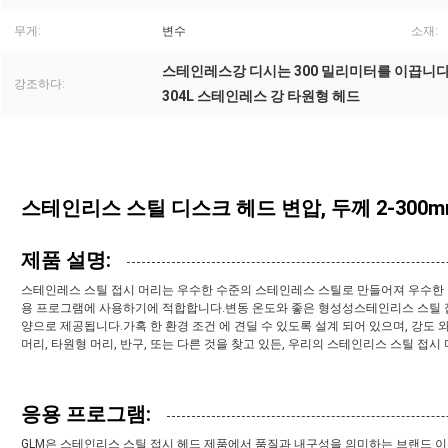
무게:
변수
소재:
스테인레스강 디시는 300 밀리미터를 이끕니
강조하다:
304L 스테인레스 강 타원형 헤드
스테인리스 스틸 디스크 헤드 변압, 두께 2-300m
제품 설명:
스테인레스 스틸 접시 머리는 우수한 수준의 스테인레스 스틸로 만들어져 우수한 
용 프로그램에 사용하기에 적합합니다.변동 온도와 좋은 형성성스테인리스 스틸 접시
양으로 제공됩니다.가혹 한 환경 조건 에 견딜 수 있도록 설계 되어 있으며, 강도
머리, 타원형 머리, 반구, 또는 다른 것을 찾고 있든, 우리의 스테인리스 스틸 접시
응용 프로그램:
GLM은 스테인리스 스틸 접시 헤드 제품에서 품질과 내구성을 의미하는 브랜드 