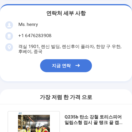
연락처 세부 사항
Ms. henry
+1 6476283908
객실 1901, 렌신 빌딩, 렌신후이 플라자, 한양 구 우한,
후베이, 중국
지금 연락
가장 저렴 한 가격 으로
Q235b 탄소 강철 토리스피어
일립스형 접시 끝 탱크 끝 캡
2mm 4mm