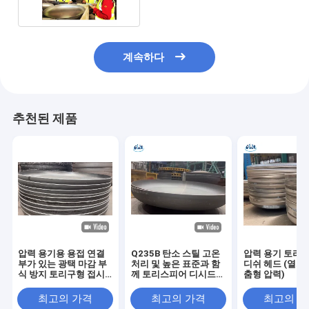
계속하다
추천된 제품
압력 용기용 용접 연결
Q235B 탄소 스틸 고온
압력 용기 토리
부가 있는 광택 마감 부
처리 및 높은 표준과 함
디쉬 헤드 (열처
식 방지 토리구형 접시
께 토리스피어 디시드
춤형 압력)
머리
헤드 엔드
최고의 가격
최고의 가격
최고의 