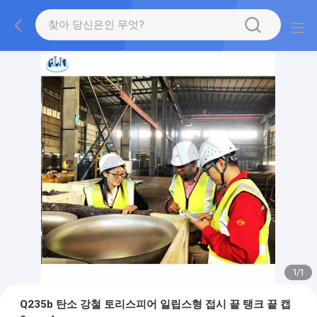
1
/
1
Q235b 탄소 강철 토리스피어 일립스형 접시 끝 탱크 끝 캡