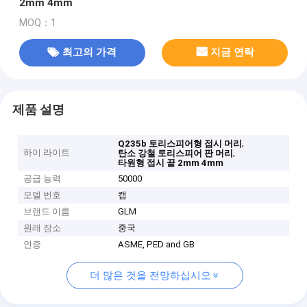
2mm 4mm
MOQ：1
최고의 가격
지금 연락
제품 설명
,
Q235b 토리스피어형 접시 머리
하이 라이트
,
탄소 강철 토리스피어 판 머리
타원형 접시 끝 2mm 4mm
공급 능력
50000
모델 번호
캡
브랜드 이름
GLM
원래 장소
중국
인증
ASME, PED and GB
더 많은 것을 전망하십시오